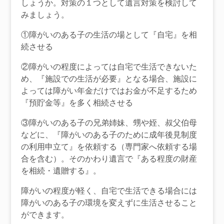
しょうか。対策の１つとして遺言対策を検討して
みましょう。
①障がいのある子の生活の場として『自宅』を相
続させる
②障がいの程度によっては自宅で生活できないた
め、『施設での生活が必要』となる場合、施設に
よっては障がい年金だけではお金が不足するため
『預貯金等』を多く相続させる
③障がいのある子の兄弟姉妹、甥や姪、叔父伯母
などに、『障がいのある子のために成年後見制度
の利用申立て』を依頼する（専門家へ依頼する場
合を含む）。そのかわり遺言で『ある程度の財産
を相続・遺贈する』。
障がいの程度が軽く、自宅で生活できる場合には
障がいのある子の環境を変えずに生活させること
ができます。