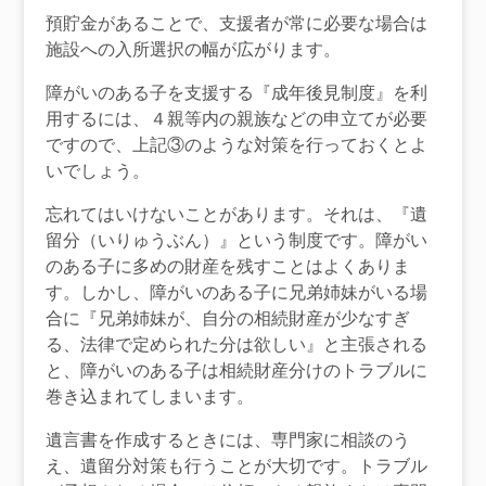
預貯金があることで、支援者が常に必要な場合は
施設への入所選択の幅が広がります。
障がいのある子を支援する『成年後見制度』を利
用するには、４親等内の親族などの申立てが必要
ですので、上記③のような対策を行っておくとよ
いでしょう。
忘れてはいけないことがあります。それは、『遺
留分（いりゅうぶん）』という制度です。障がい
のある子に多めの財産を残すことはよくありま
す。しかし、障がいのある子に兄弟姉妹がいる場
合に『兄弟姉妹が、自分の相続財産が少なすぎ
る、法律で定められた分は欲しい』と主張される
と、障がいのある子は相続財産分けのトラブルに
巻き込まれてしまいます。
遺言書を作成するときには、専門家に相談のう
え、遺留分対策も行うことが大切です。トラブル